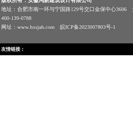
版权所有：安徽鸿新建筑设计有限公司
地址：合肥市南一环与宁国路129号交口金保中心3606
400-139-0788
网址：www.hxsjah.com
皖ICP备2023007803号-1
友情链接：